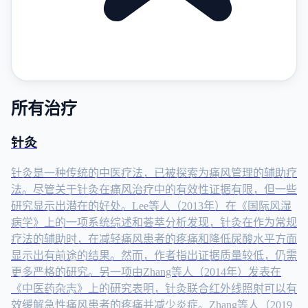
所有治疗
针灸
针灸是一种传统的中医疗法，已被探索为痛风管理的辅助疗
法。尽管关于针灸在痛风治疗中的有效性证据有限，但一些
研究显示出潜在的好处。Lee等人（2013年）在《国际风湿
病学》上的一项系统综述和荟萃分析发现，针灸在作为常规
疗法的辅助时，在减轻痛风患者的疼痛和降低尿酸水平方面
显示出有前途的结果。然而，作者指出证据质量较低，仍需
更多严格的研究。另一项由Zhang等人（2014年）发表在
《中医药杂志》上的研究表明，针灸联合红外线照射可以有
效缓解急性痛风患者的疼痛并减少炎症。Zhang等人（2019