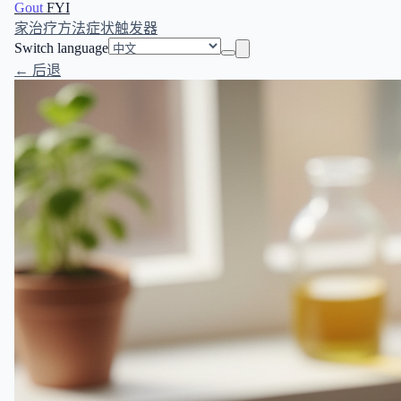
Gout
FYI
家
治疗方法
症状
触发器
Switch language
← 后退