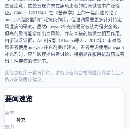
是要注意，这些发现尚未在痛风患者的临床试验中广泛验
证。Calder（2015年）在《营养学》上的一篇综述讨论了
omega-3脂肪酸的广泛抗炎作用，但强调需要更多针对特定
风湿病的研究。虽然omega-3补充剂通常被认为是安全的，
但高剂量可能增加出血风险，并与某些药物发生相互作用。
由于缺乏证据，ACR指南（Khanna等人，2012年）未对痛
风患者使用omega-3补充剂提出建议。患者考虑使用omega-3
补充剂时，应与医疗提供者讨论，特别是在服用抗凝药或有
出血性疾病的情况下。
此信息仅用于教育目的。请务必咨询合格的医疗保健专业人
员以获取医疗建议。
要闻速览
类型
补充
效力