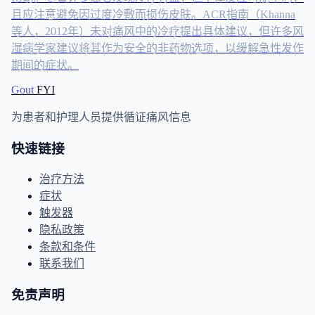
且应注意避免因过度冷敷而损伤皮肤。ACR指南（Khanna
等人，2012年）未对痛风中的冷疗提出具体建议，但许多风
湿病学家建议将其作为安全的非药物选项，以缓解急性发作
期间的症状。
Gout
FYI
为患者和护理人员提供循证痛风信息
快速链接
治疗方法
症状
触发器
隐私政策
条款和条件
联系我们
免责声明