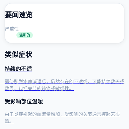
要闻速览
严重性
温和的
类似症状
持续的不适
即使剧烈疼痛消退后，仍然存在的不适感，可能持续数天或
数周。包括关节的钝痛或敏感性。
受影响部位温暖
由于炎症引起的血流量增加，受影响的关节通常摸起来很
热。