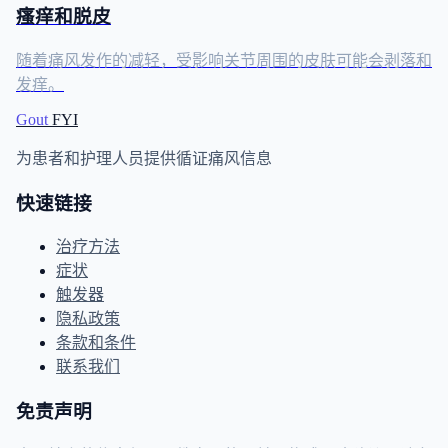
瘙痒和脱皮
随着痛风发作的减轻，受影响关节周围的皮肤可能会剥落和
发痒。
Gout
FYI
为患者和护理人员提供循证痛风信息
快速链接
治疗方法
症状
触发器
隐私政策
条款和条件
联系我们
免责声明