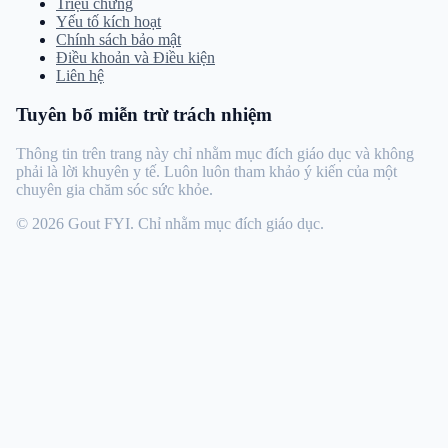
Triệu chứng
Yếu tố kích hoạt
Chính sách bảo mật
Điều khoản và Điều kiện
Liên hệ
Tuyên bố miễn trừ trách nhiệm
Thông tin trên trang này chỉ nhằm mục đích giáo dục và không
phải là lời khuyên y tế. Luôn luôn tham khảo ý kiến ​​​​của một
chuyên gia chăm sóc sức khỏe.
© 2026 Gout FYI. Chỉ nhằm mục đích giáo dục.