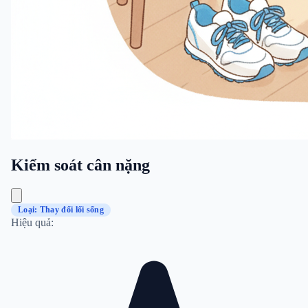
Kiểm soát cân nặng
Loại: Thay đổi lối sống
Hiệu quả: