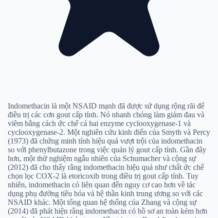
Indomethacin là một NSAID mạnh đã được sử dụng rộng rãi để
điều trị các cơn gout cấp tính. Nó nhanh chóng làm giảm đau và
viêm bằng cách ức chế cả hai enzyme cyclooxygenase-1 và
cyclooxygenase-2. Một nghiên cứu kinh điển của Smyth và Percy
(1973) đã chứng minh tính hiệu quả vượt trội của indomethacin
so với phenylbutazone trong việc quản lý gout cấp tính. Gần đây
hơn, một thử nghiệm ngẫu nhiên của Schumacher và cộng sự
(2012) đã cho thấy rằng indomethacin hiệu quả như chất ức chế
chọn lọc COX-2 là etoricoxib trong điều trị gout cấp tính. Tuy
nhiên, indomethacin có liên quan đến nguy cơ cao hơn về tác
dụng phụ đường tiêu hóa và hệ thần kinh trung ương so với các
NSAID khác. Một tổng quan hệ thống của Zhang và cộng sự
(2014) đã phát hiện rằng indomethacin có hồ sơ an toàn kém hơn