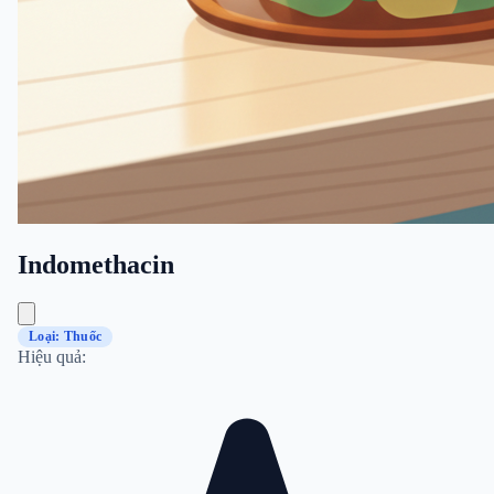
Indomethacin
Loại: Thuốc
Hiệu quả: