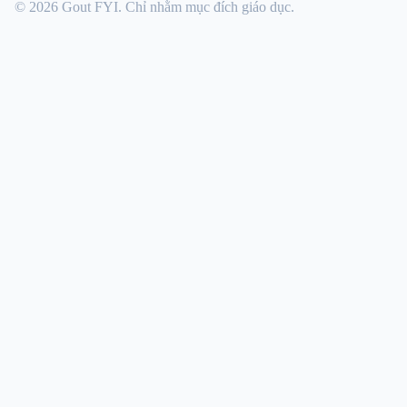
© 2026 Gout FYI. Chỉ nhằm mục đích giáo dục.