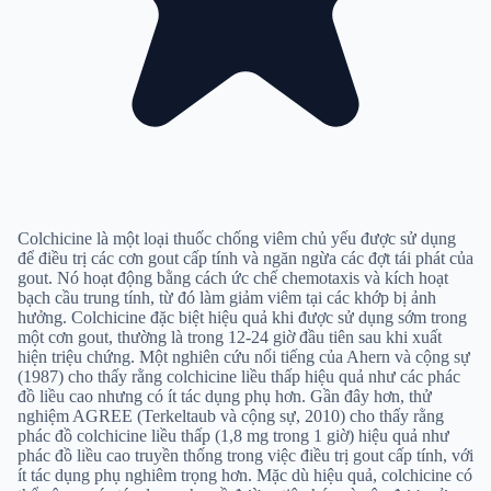
Colchicine là một loại thuốc chống viêm chủ yếu được sử dụng
để điều trị các cơn gout cấp tính và ngăn ngừa các đợt tái phát của
gout. Nó hoạt động bằng cách ức chế chemotaxis và kích hoạt
bạch cầu trung tính, từ đó làm giảm viêm tại các khớp bị ảnh
hưởng. Colchicine đặc biệt hiệu quả khi được sử dụng sớm trong
một cơn gout, thường là trong 12-24 giờ đầu tiên sau khi xuất
hiện triệu chứng. Một nghiên cứu nổi tiếng của Ahern và cộng sự
(1987) cho thấy rằng colchicine liều thấp hiệu quả như các phác
đồ liều cao nhưng có ít tác dụng phụ hơn. Gần đây hơn, thử
nghiệm AGREE (Terkeltaub và cộng sự, 2010) cho thấy rằng
phác đồ colchicine liều thấp (1,8 mg trong 1 giờ) hiệu quả như
phác đồ liều cao truyền thống trong việc điều trị gout cấp tính, với
ít tác dụng phụ nghiêm trọng hơn. Mặc dù hiệu quả, colchicine có