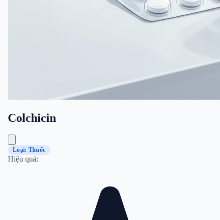
Colchicin
Loại: Thuốc
Hiệu quả: