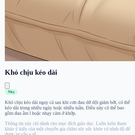
Khó chịu kéo dài
Nhẹ
Khó chịu kéo dài ngay cả sau khi cơn đau dữ dội giảm bớt, có thể
kéo dài trong nhiều ngày hoặc nhiều tuần. Điều này có thể bao
gồm đau âm ỉ hoặc nhạy cảm ở khớp.
Thông tin này chỉ dành cho mục đích giáo dục. Luôn luôn tham
khảo ý kiến ​​​​của một chuyên gia chăm sóc sức khỏe có trình độ để
được tư vấn y tế.