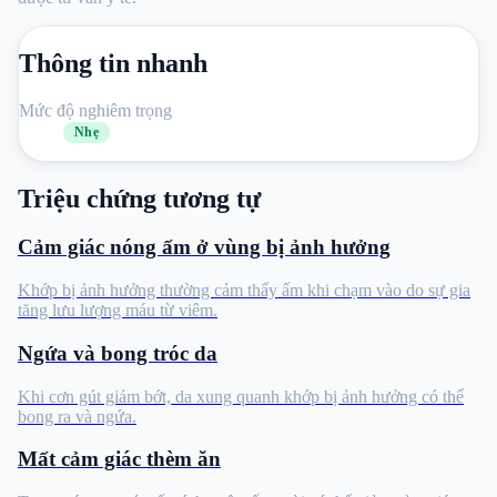
Thông tin nhanh
Mức độ nghiêm trọng
Nhẹ
Triệu chứng tương tự
Cảm giác nóng ấm ở vùng bị ảnh hưởng
Khớp bị ảnh hưởng thường cảm thấy ấm khi chạm vào do sự gia
tăng lưu lượng máu từ viêm.
Ngứa và bong tróc da
Khi cơn gút giảm bớt, da xung quanh khớp bị ảnh hưởng có thể
bong ra và ngứa.
Mất cảm giác thèm ăn