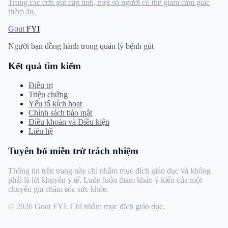
Trong các cơn gút cấp tính, một số người có thể giảm cảm giác
thèm ăn.
Gout
FYI
Người bạn đồng hành trong quản lý bệnh gút
Kết quả tìm kiếm
Điều trị
Triệu chứng
Yếu tố kích hoạt
Chính sách bảo mật
Điều khoản và Điều kiện
Liên hệ
Tuyên bố miễn trừ trách nhiệm
Thông tin trên trang này chỉ nhằm mục đích giáo dục và không
phải là lời khuyên y tế. Luôn luôn tham khảo ý kiến ​​​​của một
chuyên gia chăm sóc sức khỏe.
© 2026 Gout FYI. Chỉ nhằm mục đích giáo dục.