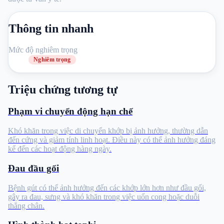
Thông tin nhanh
Mức độ nghiêm trọng
Nghiêm trọng
Triệu chứng tương tự
Phạm vi chuyển động hạn chế
Khó khăn trong việc di chuyển khớp bị ảnh hưởng, thường dẫn
đến cứng và giảm tính linh hoạt. Điều này có thể ảnh hưởng đáng
kể đến các hoạt động hàng ngày.
Đau đầu gối
Bệnh gút có thể ảnh hưởng đến các khớp lớn hơn như đầu gối,
gây ra đau, sưng và khó khăn trong việc uốn cong hoặc duỗi
thẳng chân.