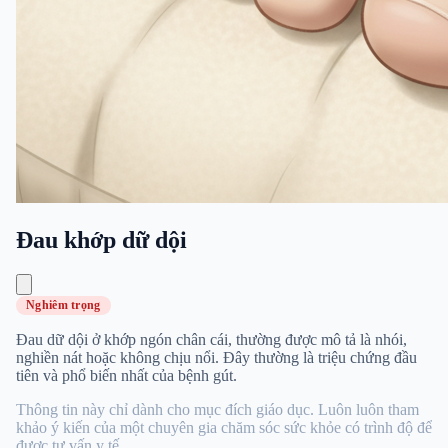
Đau khớp dữ dội
Nghiêm trọng
Đau dữ dội ở khớp ngón chân cái, thường được mô tả là nhói,
nghiền nát hoặc không chịu nổi. Đây thường là triệu chứng đầu
tiên và phổ biến nhất của bệnh gút.
Thông tin này chỉ dành cho mục đích giáo dục. Luôn luôn tham
khảo ý kiến ​​​​của một chuyên gia chăm sóc sức khỏe có trình độ để
được tư vấn y tế.