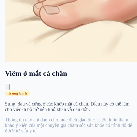
Viêm ở mắt cá chân
Trung bình
Sưng, đau và cứng ở các khớp mắt cá chân. Điều này có thể làm
cho việc đi bộ trở nên khó khăn và đau đớn.
Thông tin này chỉ dành cho mục đích giáo dục. Luôn luôn tham
khảo ý kiến ​​​​của một chuyên gia chăm sóc sức khỏe có trình độ để
được tư vấn y tế.