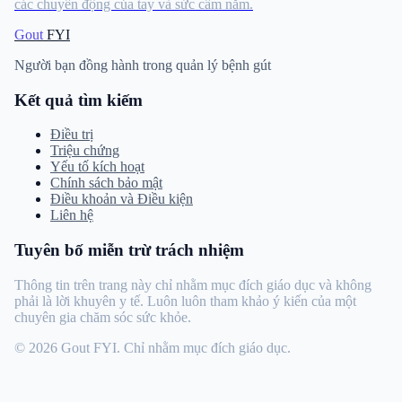
các chuyển động của tay và sức cầm nắm.
Gout
FYI
Người bạn đồng hành trong quản lý bệnh gút
Kết quả tìm kiếm
Điều trị
Triệu chứng
Yếu tố kích hoạt
Chính sách bảo mật
Điều khoản và Điều kiện
Liên hệ
Tuyên bố miễn trừ trách nhiệm
Thông tin trên trang này chỉ nhằm mục đích giáo dục và không
phải là lời khuyên y tế. Luôn luôn tham khảo ý kiến ​​​​của một
chuyên gia chăm sóc sức khỏe.
© 2026 Gout FYI. Chỉ nhằm mục đích giáo dục.