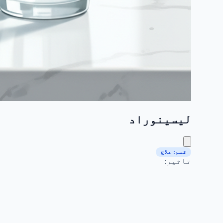
لیسینوراد
قسم: علاج
تاثیر: