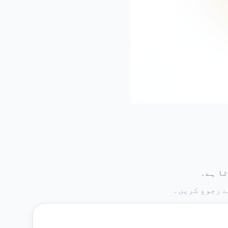
تا ہے۔
ے رجوع کریں۔