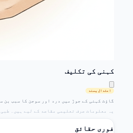
کہنی کی تکلیف
اعتدال پسند
گاؤٹ کہنی کے جوڑ میں درد اور سوجن کا سبب بن س
یہ معلومات صرف تعلیمی مقاصد کے لیے ہیں۔ طبی 
فوری حقائق