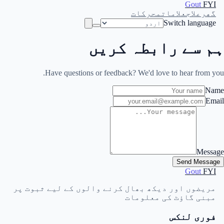
Gout
FYI
گھر
علاج
علامات
محرکات
Switch language
ہم سے رابطہ کریں
Have questions or feedback? We'd love to hear from you.
Name
Email
Message
Send Message
Gout
FYI
مریضوں اور دیکھ بھال کرنے والوں کے لیے ثبوت پر
مبنی گاؤٹ کی معلومات
فوری لنکس