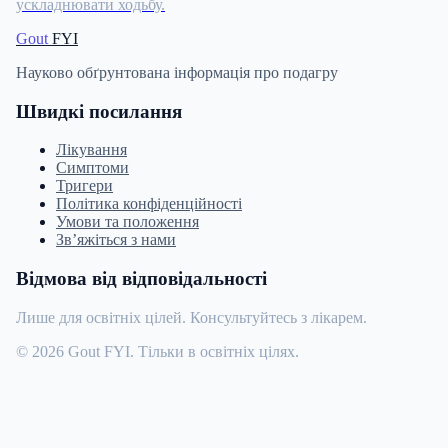
ускладнювати ходьбу.
Gout
FYI
Науково обґрунтована інформація про подагру
Швидкі посилання
Лікування
Симптоми
Тригери
Політика конфіденційності
Умови та положення
Зв’яжіться з нами
Відмова від відповідальності
Лише для освітніх цілей. Консультуйтесь з лікарем.
© 2026 Gout FYI. Тільки в освітніх цілях.