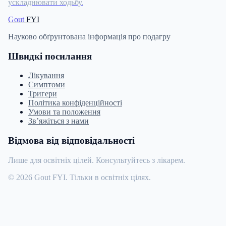
ускладнювати ходьбу.
Gout
FYI
Науково обґрунтована інформація про подагру
Швидкі посилання
Лікування
Симптоми
Тригери
Політика конфіденційності
Умови та положення
Зв’яжіться з нами
Відмова від відповідальності
Лише для освітніх цілей. Консультуйтесь з лікарем.
© 2026 Gout FYI. Тільки в освітніх цілях.