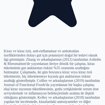
Kiraz ve kiraz özü, anti-enflamatuar ve antioksidan
özelliklerinden dolayı gut için potansiyel doğal bir tedavi olarak
ilgi görmüştür. Zhang ve arkadaşlarının (2012) tarafından Arthritis
& Rheumatism'de yayımlanan ileriye dönük bir çalışma, kiraz
tüketiminin gut ataklarının riskini %35 oranında azalttığını
bulmuştur. Çalışmada, iki gün boyunca kiraz veya kiraz özü
tüketmenin, hiç tüketmemeye kıyasla gut ataklarının riskini
azalttığı gösterilmiştir. Collins ve arkadaşlarının (2019) tarafından
Journal of Functional Foods'da yayımlanan bir başka çalışma,
ekşi kiraz suyunun tüketilmesinin, gutlu yetişkinlerde serum ürat
seviyelerinde ve inflamasyon belirteçlerinde azalma ile ilişkili
olduğunu göstermiştir. Kelley ve arkadaşlarının (2018) tarafından
yapılan bir incelemede, kirazlardaki antosiyaninler ve diğer