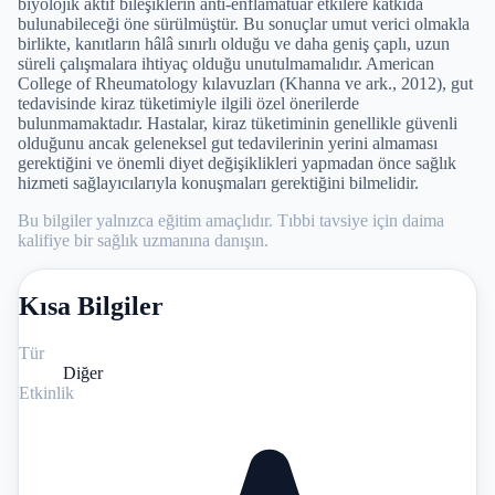
biyolojik aktif bileşiklerin anti-enflamatuar etkilere katkıda
bulunabileceği öne sürülmüştür. Bu sonuçlar umut verici olmakla
birlikte, kanıtların hâlâ sınırlı olduğu ve daha geniş çaplı, uzun
süreli çalışmalara ihtiyaç olduğu unutulmamalıdır. American
College of Rheumatology kılavuzları (Khanna ve ark., 2012), gut
tedavisinde kiraz tüketimiyle ilgili özel önerilerde
bulunmamaktadır. Hastalar, kiraz tüketiminin genellikle güvenli
olduğunu ancak geleneksel gut tedavilerinin yerini almaması
gerektiğini ve önemli diyet değişiklikleri yapmadan önce sağlık
hizmeti sağlayıcılarıyla konuşmaları gerektiğini bilmelidir.
Bu bilgiler yalnızca eğitim amaçlıdır. Tıbbi tavsiye için daima
kalifiye bir sağlık uzmanına danışın.
Kısa Bilgiler
Tür
Diğer
Etkinlik