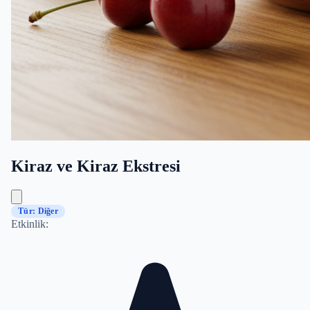
Kiraz ve Kiraz Ekstresi
Tür: Diğer
Etkinlik: