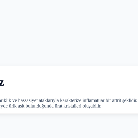
z
rıklık ve hassasiyet ataklarıyla karakterize inflamatuar bir artrit şeklidir
e ürik asit bulunduğunda ürat kristalleri oluşabilir.