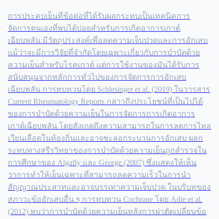
การประคบเย็นที่ข้อต่อที่ได้รับผลกระทบเป็นเทคนิคการ
จัดการตนเองที่พบได้บ่อยสำหรับการเกิดอาการเกาต์
เฉียบพลัน มีวัตถุประสงค์เพื่อลดความเจ็บปวดและการอักเสบ
แม้ว่าจะมีการวิจัยที่จำกัดโดยเฉพาะเกี่ยวกับการบำบัดด้วย
ความเย็นสำหรับโรคเกาต์ แต่การใช้งานของมันได้รับการ
สนับสนุนจากหลักการทั่วไปของการจัดการการอักเสบ
เฉียบพลัน การทบทวนโดย Schlesinger et al. (2019) ในวารสาร
Current Rheumatology Reports กล่าวถึงประโยชน์ที่เป็นไปได้
ของการบำบัดด้วยความเย็นในการจัดการการเกิดอาการ
เกาต์เฉียบพลัน โดยสังเกตถึงความสามารถในการลดการไหล
เวียนเลือดในท้องถิ่นและอาจชะลอกระบวนการอักเสบ ผลก
ระทบทางสรีรวิทยาของการบำบัดด้วยความเย็นถูกสำรวจใน
การศึกษาของ Algafly และ George (2007) ซึ่งแสดงให้เห็น
ว่าการทำให้เย็นเฉพาะที่สามารถลดความเร็วในการนำ
สัญญาณประสาทและอาจบรรเทาความเจ็บปวด ในบริบทของ
สภาวะข้ออักเสบอื่น ๆ การทบทวน Cochrane โดย Adie et al.
(2012) พบว่าการบำบัดด้วยความเย็นหลังการผ่าตัดเปลี่ยนข้อ