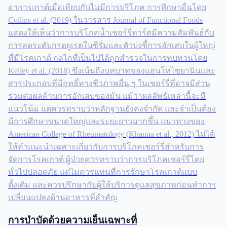
อาการเกาต์เมื่อเทียบกับไม่มีการบริโภค การศึกษาอื่นโดย
Collins et al. (2019) ในวารสาร Journal of Functional Foods
แสดงให้เห็นว่าการบริโภคน้ำเชอร์รี่ทาร์ตมีความสัมพันธ์กับ
การลดระดับกรดยูเรตในซีรั่มและตัวบ่งชี้การอักเสบในผู้ใหญ่
ที่มีโรคเกาต์ กลไกที่เป็นไปได้ถูกสำรวจในการทบทวนโดย
Kelley et al. (2018) ซึ่งเน้นถึงบทบาทของแอนโทไซยานินและ
สารประกอบที่มีฤทธิ์ทางชีวภาพอื่น ๆ ในเชอร์รี่ที่อาจมีส่วน
ร่วมต่อผลต้านการอักเสบของมัน แม้ว่าผลลัพธ์เหล่านี้จะมี
แนวโน้ม แต่ควรทราบว่าหลักฐานยังคงจำกัด และจำเป็นต้อง
มีการศึกษาขนาดใหญ่และระยะยาวมากขึ้น แนวทางของ
American College of Rheumatology (Khanna et al., 2012) ไม่ได้
ให้คำแนะนำเฉพาะเกี่ยวกับการบริโภคเชอร์รี่สำหรับการ
จัดการโรคเกาต์ ผู้ป่วยควรทราบว่าการบริโภคเชอร์รี่โดย
ทั่วไปปลอดภัย แต่ไม่ควรแทนที่การรักษาโรคเกาต์แบบ
ดั้งเดิม และควรปรึกษากับผู้ให้บริการดูแลสุขภาพก่อนทำการ
เปลี่ยนแปลงด้านอาหารที่สำคัญ
การบำบัดด้วยความเย็นเฉพาะที่