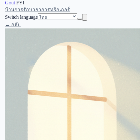
Gout
FYI
บ้าน
การรักษา
อาการ
ทริกเกอร์
Switch language
← กลับ