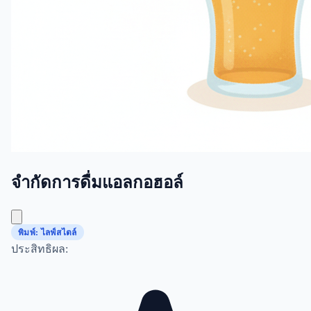
จำกัดการดื่มแอลกอฮอล์
พิมพ์: ไลฟ์สไตล์
ประสิทธิผล: