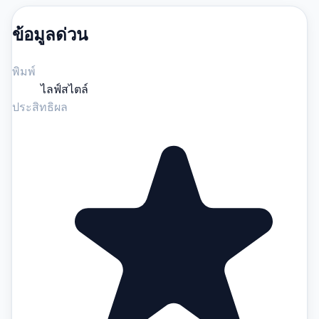
ข้อมูลด่วน
พิมพ์
ไลฟ์สไตล์
ประสิทธิผล