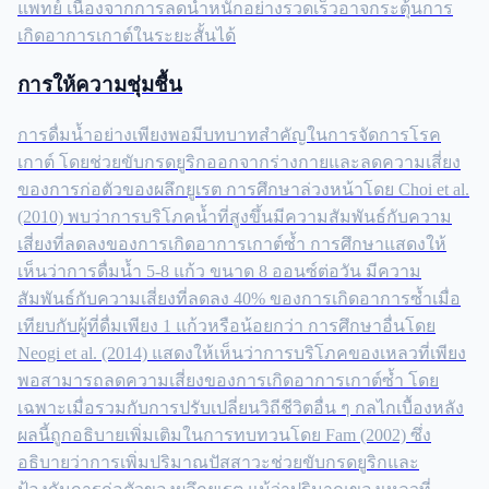
แพทย์ เนื่องจากการลดน้ำหนักอย่างรวดเร็วอาจกระตุ้นการ
เกิดอาการเกาต์ในระยะสั้นได้
การให้ความชุ่มชื้น
การดื่มน้ำอย่างเพียงพอมีบทบาทสำคัญในการจัดการโรค
เกาต์ โดยช่วยขับกรดยูริกออกจากร่างกายและลดความเสี่ยง
ของการก่อตัวของผลึกยูเรต การศึกษาล่วงหน้าโดย Choi et al.
(2010) พบว่าการบริโภคน้ำที่สูงขึ้นมีความสัมพันธ์กับความ
เสี่ยงที่ลดลงของการเกิดอาการเกาต์ซ้ำ การศึกษาแสดงให้
เห็นว่าการดื่มน้ำ 5-8 แก้ว ขนาด 8 ออนซ์ต่อวัน มีความ
สัมพันธ์กับความเสี่ยงที่ลดลง 40% ของการเกิดอาการซ้ำเมื่อ
เทียบกับผู้ที่ดื่มเพียง 1 แก้วหรือน้อยกว่า การศึกษาอื่นโดย
Neogi et al. (2014) แสดงให้เห็นว่าการบริโภคของเหลวที่เพียง
พอสามารถลดความเสี่ยงของการเกิดอาการเกาต์ซ้ำ โดย
เฉพาะเมื่อรวมกับการปรับเปลี่ยนวิถีชีวิตอื่น ๆ กลไกเบื้องหลัง
ผลนี้ถูกอธิบายเพิ่มเติมในการทบทวนโดย Fam (2002) ซึ่ง
อธิบายว่าการเพิ่มปริมาณปัสสาวะช่วยขับกรดยูริกและ