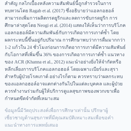
สำคัญ กลไกเบื้องหลังความสัมพันธ์นี้ถูกสำรวจในการ
ทบทวนโดย Ragab et al. (2017) ซึ่งอธิบายว่าแอลกอฮอล์
สามารถเพิ่มการผลิตกรดยูริกและลดการขับกรดยูริก การ
ศึกษาล่าสุดโดย Neogi et al. (2014) แสดงให้เห็นว่าการบริโภค
แอลกอฮอล์มีความสัมพันธ์กับการเกิดอาการเกาต์ซ้ำ โดย
ผลกระทบนี้ขึ้นอยู่กับปริมาณ การศึกษาพบว่าการดื่มมากกว่า
1-2 แก้วใน 24 ชั่วโมงก่อนการเกิดอาการเกาต์มีความสัมพันธ์
กับโอกาสที่เพิ่มขึ้น 36% ของการเกิดอาการเกาต์ซ้ำ แนวทาง
ของ ACR (Khanna et al., 2012) แนะนำอย่างยิ่งให้จำกัดหรือ
หลีกเลี่ยงการบริโภคแอลกอฮอล์ โดยเฉพาะเบียร์และสุรา
สำหรับผู้ป่วยโรคเกาต์ อย่างไรก็ตาม ควรทราบว่าผลกระทบ
ของแอลกอฮอล์อาจแตกต่างกันไปในแต่ละบุคคล และผู้ป่วย
ควรทำงานร่วมกับผู้ให้บริการดูแลสุขภาพของพวกเขาเพื่อ
กำหนดขีดจำกัดที่เหมาะสม
ข้อมูลนี้มีวัตถุประสงค์เพื่อการศึกษาเท่านั้น ปรึกษาผู้
เชี่ยวชาญด้านสุขภาพที่มีคุณสมบัติเหมาะสมเพื่อขอคำ
แนะนำทางการแพทย์เสมอ