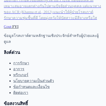
ป้องกันการก่อตัวของผลึกยูเรต แม้ว่าปริมาณของเหลวที่
เหมาะสมอาจแตกต่างกันไปตามปัจจัยส่วนบุคคล แต่แนวทาง
ของ ACR (Khanna et al., 2012) แนะนำให้ผู้ป่วยโรคเกาต์
รักษาความชุ่มชื้นที่ดี โดยมุ่งหวังให้ปัสสาวะมีสีจางหรือใส
Gout
FYI
ข้อมูลโรคเกาต์ตามหลักฐานเชิงประจักษ์สำหรับผู้ป่วยและผู้
ดูแล
ลิงค์ด่วน
การรักษา
อาการ
ทริกเกอร์
นโยบายความเป็นส่วนตัว
ข้อกำหนดและเงื่อนไข
ติดต่อเรา
ข้อสงวนสิทธิ์