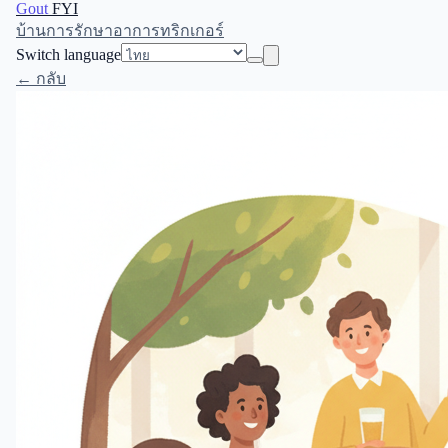
Gout
FYI
บ้าน
การรักษา
อาการ
ทริกเกอร์
Switch language
← กลับ