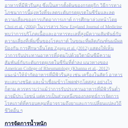
อาหารที่มีพิวรีนสูง ซึ่งเป็นสารตั้งต้นของกรดยูริก วิธีการทาง
โภชนาการนี้มุ่งหวังที่จะลดระดับกรดยูเรตในซีรั่มและลด
ความเสี่ยงของการเกิดอาการเกาต์ การศึกษาล่วงหน้าโดย
Choi et al. (2004) ในวารสาร New England Journal of Medicine
พบว่าการบริโภคเนื้อและอาหารทะเลที่สูงมีความสัมพันธ์กับ
ความเสี่ยงที่เพิ่มขึ้นของโรคเกาต์ ในขณะที่ผลิตภัณฑ์นมมีผล
ป้องกัน การศึกษาอื่นโดย Zgaga et al. (2012) แสดงให้เห็น
ว่าการรับประทานอาหารที่อุดมไปด้วยวิตามินซีมีความ
สัมพันธ์กับระดับกรดยูเรตในซีรั่มที่ต่ำลง แนวทางของ
American College of Rheumatology (Khanna et al., 2012)
แนะนำให้จำกัดอาหารที่มีพิวรีนสูง เช่น เครื่องในสัตว์ อาหาร
ทะเลบางชนิด และน้ำเชื่อมข้าวโพดฟรุกโตสสูง อย่างไร
ก็ตาม ควรทราบว่าแม้ว่าการรับประทานอาหารที่มีพิวรีนต่ำ
อาจมีประโยชน์ แต่ควรเป็นส่วนหนึ่งของกลยุทธ์การจัดการ
โรคเกาต์ที่ครอบคลุมที่อาจรวมถึงยาและการเปลี่ยนแปลงวิถี
ชีวิตอื่น ๆ
การจัดการน้ำหนัก