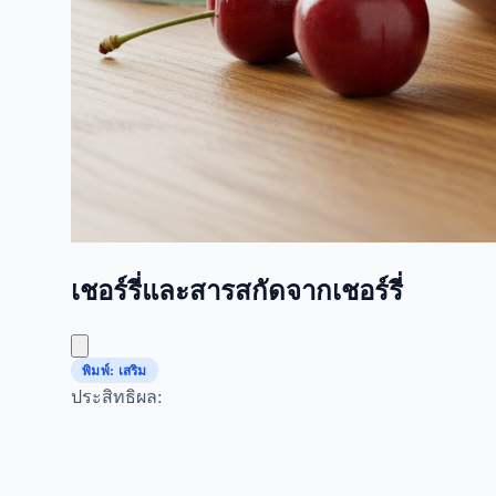
เชอร์รี่และสารสกัดจากเชอร์รี่
พิมพ์: เสริม
ประสิทธิผล: