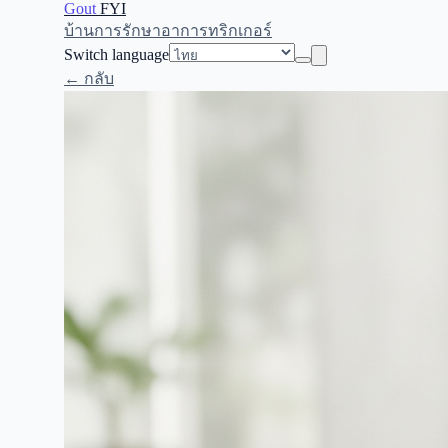
Gout
FYI
บ้าน
การรักษา
อาการ
ทริกเกอร์
Switch language
← กลับ