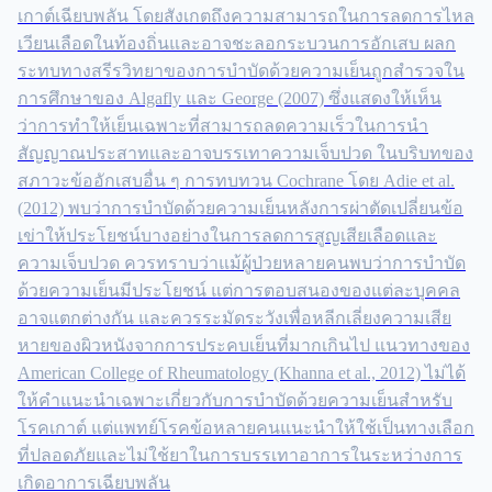
เกาต์เฉียบพลัน โดยสังเกตถึงความสามารถในการลดการไหล
เวียนเลือดในท้องถิ่นและอาจชะลอกระบวนการอักเสบ ผลก
ระทบทางสรีรวิทยาของการบำบัดด้วยความเย็นถูกสำรวจใน
การศึกษาของ Algafly และ George (2007) ซึ่งแสดงให้เห็น
ว่าการทำให้เย็นเฉพาะที่สามารถลดความเร็วในการนำ
สัญญาณประสาทและอาจบรรเทาความเจ็บปวด ในบริบทของ
สภาวะข้ออักเสบอื่น ๆ การทบทวน Cochrane โดย Adie et al.
(2012) พบว่าการบำบัดด้วยความเย็นหลังการผ่าตัดเปลี่ยนข้อ
เข่าให้ประโยชน์บางอย่างในการลดการสูญเสียเลือดและ
ความเจ็บปวด ควรทราบว่าแม้ผู้ป่วยหลายคนพบว่าการบำบัด
ด้วยความเย็นมีประโยชน์ แต่การตอบสนองของแต่ละบุคคล
อาจแตกต่างกัน และควรระมัดระวังเพื่อหลีกเลี่ยงความเสีย
หายของผิวหนังจากการประคบเย็นที่มากเกินไป แนวทางของ
American College of Rheumatology (Khanna et al., 2012) ไม่ได้
ให้คำแนะนำเฉพาะเกี่ยวกับการบำบัดด้วยความเย็นสำหรับ
โรคเกาต์ แต่แพทย์โรคข้อหลายคนแนะนำให้ใช้เป็นทางเลือก
ที่ปลอดภัยและไม่ใช้ยาในการบรรเทาอาการในระหว่างการ
เกิดอาการเฉียบพลัน