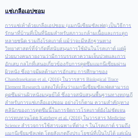
แช่เกลือเอปซอม
การแช่เท้าด้วยเกลือเอปซอม (แมกนีเซียมซัลเฟต) เป็นวิธีการ
รักษาที่บ้านที่เป็นที่นิยมสำหรับสภาวะกล้ามเนื้อและกระดูก
หลายชนิด รวมถึงโรคเกาต์ แม้ว่าจะมีหลักฐานทาง
วิทยาศาสตร์ที่จำกัดที่สนับสนุนการใช้มันในโรคเกาต์ แต่ผู้
ป่วยบางคนรายงานว่ามีการบรรเทาความเจ็บปวดและการ
อักเสบ กลไกที่เสนอเกี่ยวข้องกับการดูดซึมแมกนีเซียมผ่าน
ผิวหนัง ซึ่งอาจมีผลต้านการอักเสบ การศึกษาของ
Chandrasekaran et al. (2016) ในวารสาร Biological Trace
Element Research แสดงให้เห็นว่าแมกนีเซียมซัลเฟตสามารถ
ดูดซึมผ่านผิวหนังมนุษย์ได้ ซึ่งอาจสนับสนุนพื้นฐานทางทฤษฎี
สำหรับการแช่เกลือเอปซอม อย่างไรก็ตาม ความสำคัญทาง
คลินิกของการดูดซึมนี้ในการจัดการโรคเกาต์ยังไม่ชัดเจน
การทบทวนโดย Katzberg et al. (2016) ในวารสาร Medicine
Science สำรวจการใช้สารเฉพาะที่ต่าง ๆ ในโรคเกาต์ รวมถึง
แมกนีเซียมซัลเฟต โดยสังเกตถึงประโยชน์ที่เป็นไปได้ แต่เน้น