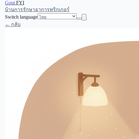
Gout
FYI
บ้าน
การรักษา
อาการ
ทริกเกอร์
Switch language
← กลับ