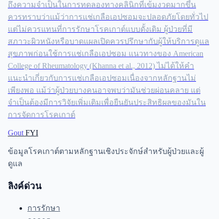
ถึงความจำเป็นในการทดลองทางคลินิกที่เข้มงวดมากขึ้น
ควรทราบว่าแม้ว่าการแช่เกลือเอปซอมจะปลอดภัยโดยทั่วไป
แต่ไม่ควรแทนที่การรักษาโรคเกาต์แบบดั้งเดิม ผู้ป่วยที่มี
สภาวะผิวหนังหรือบาดแผลเปิดควรปรึกษากับผู้ให้บริการดูแล
สุขภาพก่อนใช้การแช่เกลือเอปซอม แนวทางของ American
College of Rheumatology (Khanna et al., 2012) ไม่ได้ให้คำ
แนะนำเกี่ยวกับการแช่เกลือเอปซอมเนื่องจากหลักฐานไม่
เพียงพอ แม้ว่าผู้ป่วยบางคนอาจพบว่ามันช่วยผ่อนคลาย แต่
จำเป็นต้องมีการวิจัยเพิ่มเติมเพื่อยืนยันประสิทธิผลของมันใน
การจัดการโรคเกาต์
Gout
FYI
ข้อมูลโรคเกาต์ตามหลักฐานเชิงประจักษ์สำหรับผู้ป่วยและผู้
ดูแล
ลิงค์ด่วน
การรักษา