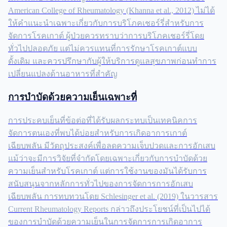
American College of Rheumatology (Khanna et al., 2012) ไม่ได้
ให้คำแนะนำเฉพาะเกี่ยวกับการบริโภคเชอร์รี่สำหรับการ
จัดการโรคเกาต์ ผู้ป่วยควรทราบว่าการบริโภคเชอร์รี่โดย
ทั่วไปปลอดภัย แต่ไม่ควรแทนที่การรักษาโรคเกาต์แบบ
ดั้งเดิม และควรปรึกษากับผู้ให้บริการดูแลสุขภาพก่อนทำการ
เปลี่ยนแปลงด้านอาหารที่สำคัญ
การบำบัดด้วยความเย็นเฉพาะที่
การประคบเย็นที่ข้อต่อที่ได้รับผลกระทบเป็นเทคนิคการ
จัดการตนเองที่พบได้บ่อยสำหรับการเกิดอาการเกาต์
เฉียบพลัน มีวัตถุประสงค์เพื่อลดความเจ็บปวดและการอักเสบ
แม้ว่าจะมีการวิจัยที่จำกัดโดยเฉพาะเกี่ยวกับการบำบัดด้วย
ความเย็นสำหรับโรคเกาต์ แต่การใช้งานของมันได้รับการ
สนับสนุนจากหลักการทั่วไปของการจัดการการอักเสบ
เฉียบพลัน การทบทวนโดย Schlesinger et al. (2019) ในวารสาร
Current Rheumatology Reports กล่าวถึงประโยชน์ที่เป็นไปได้
ของการบำบัดด้วยความเย็นในการจัดการการเกิดอาการ