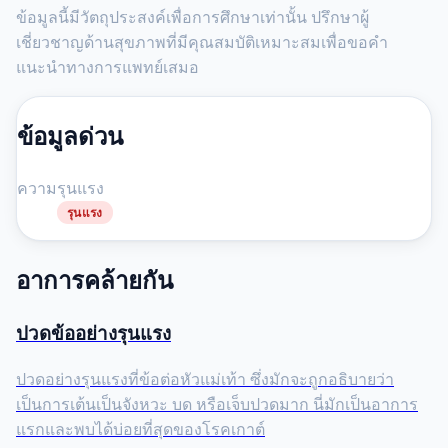
ข้อมูลนี้มีวัตถุประสงค์เพื่อการศึกษาเท่านั้น ปรึกษาผู้
เชี่ยวชาญด้านสุขภาพที่มีคุณสมบัติเหมาะสมเพื่อขอคำ
แนะนำทางการแพทย์เสมอ
ข้อมูลด่วน
ความรุนแรง
รุนแรง
อาการคล้ายกัน
ปวดข้ออย่างรุนแรง
ปวดอย่างรุนแรงที่ข้อต่อหัวแม่เท้า ซึ่งมักจะถูกอธิบายว่า
เป็นการเต้นเป็นจังหวะ บด หรือเจ็บปวดมาก นี่มักเป็นอาการ
แรกและพบได้บ่อยที่สุดของโรคเกาต์