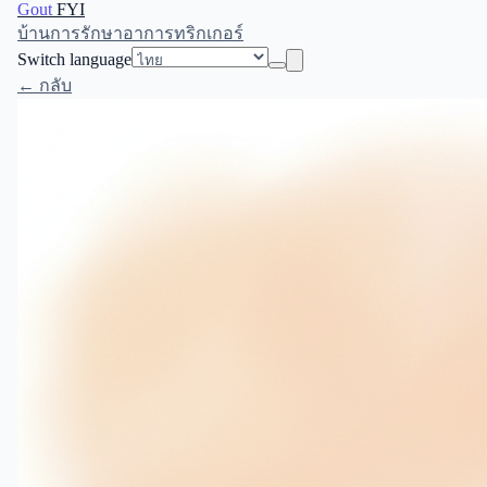
Gout
FYI
บ้าน
การรักษา
อาการ
ทริกเกอร์
Switch language
← กลับ