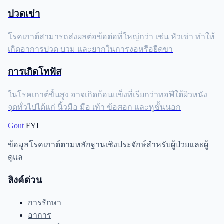
ปวดเข่า
โรคเกาต์สามารถส่งผลต่อข้อต่อที่ใหญ่กว่า เช่น หัวเข่า ทำให้
เกิดอาการปวด บวม และยากในการงอหรือยืดขา
การเกิดโทฟัส
ในโรคเกาต์ขั้นสูง อาจเกิดก้อนแข็งที่เรียกว่าทอฟีใต้ผิวหนัง
จุดทั่วไปได้แก่ นิ้วมือ มือ เท้า ข้อศอก และหูชั้นนอก
Gout
FYI
ข้อมูลโรคเกาต์ตามหลักฐานเชิงประจักษ์สำหรับผู้ป่วยและผู้
ดูแล
ลิงค์ด่วน
การรักษา
อาการ