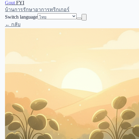
Gout
FYI
บ้าน
การรักษา
อาการ
ทริกเกอร์
Switch language
← กลับ