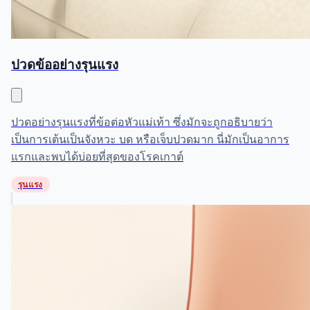
ปวดข้ออย่างรุนแรง
ปวดอย่างรุนแรงที่ข้อต่อหัวแม่เท้า ซึ่งมักจะถูกอธิบายว่า
เป็นการเต้นเป็นจังหวะ บด หรือเจ็บปวดมาก นี่มักเป็นอาการ
แรกและพบได้บ่อยที่สุดของโรคเกาต์
รุนแรง