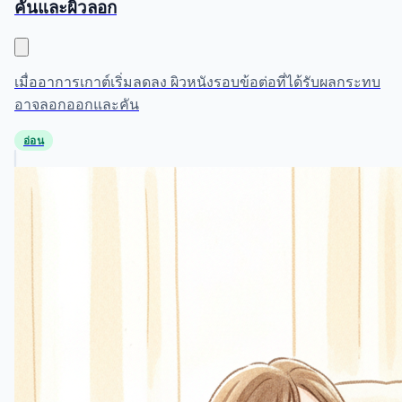
คันและผิวลอก
เมื่ออาการเกาต์เริ่มลดลง ผิวหนังรอบข้อต่อที่ได้รับผลกระทบ
อาจลอกออกและคัน
อ่อน