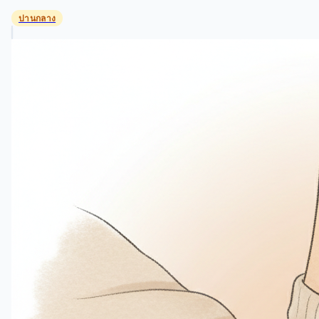
ปานกลาง