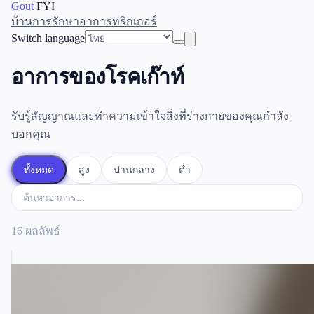
Gout
FYI
บ้าน
การรักษา
อาการ
ทริกเกอร์
Switch language
อาการของโรคเก๊าท์
รับรู้สัญญาณและทำความเข้าใจสิ่งที่ร่างกายของคุณกำลัง
บอกคุณ
ทั้งหมด
สูง
ปานกลาง
ต่ำ
16 ผลลัพธ์