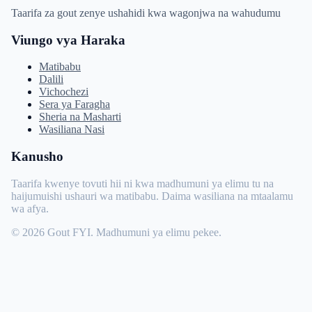
Taarifa za gout zenye ushahidi kwa wagonjwa na wahudumu
Viungo vya Haraka
Matibabu
Dalili
Vichochezi
Sera ya Faragha
Sheria na Masharti
Wasiliana Nasi
Kanusho
Taarifa kwenye tovuti hii ni kwa madhumuni ya elimu tu na
haijumuishi ushauri wa matibabu. Daima wasiliana na mtaalamu
wa afya.
© 2026 Gout FYI. Madhumuni ya elimu pekee.