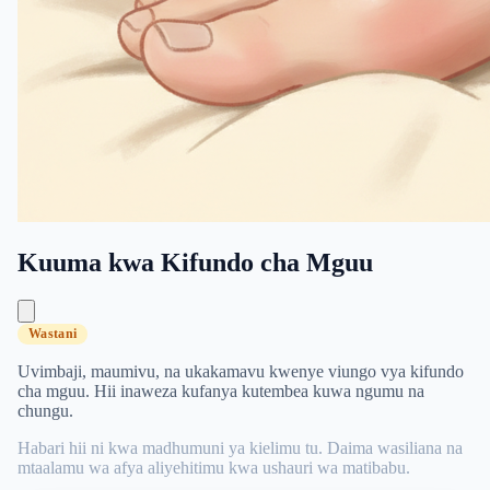
Kuuma kwa Kifundo cha Mguu
Wastani
Uvimbaji, maumivu, na ukakamavu kwenye viungo vya kifundo
cha mguu. Hii inaweza kufanya kutembea kuwa ngumu na
chungu.
Habari hii ni kwa madhumuni ya kielimu tu. Daima wasiliana na
mtaalamu wa afya aliyehitimu kwa ushauri wa matibabu.