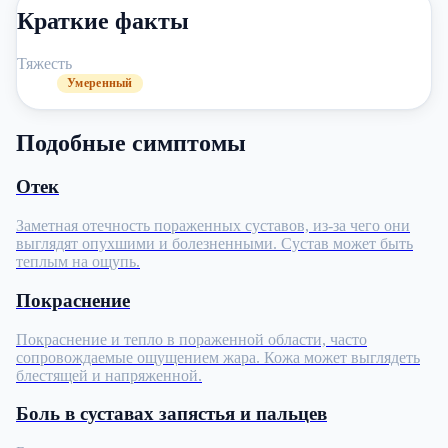
Краткие факты
Тяжесть
Умеренный
Подобные симптомы
Отек
Заметная отечность пораженных суставов, из-за чего они
выглядят опухшими и болезненными. Сустав может быть
теплым на ощупь.
Покраснение
Покраснение и тепло в пораженной области, часто
сопровождаемые ощущением жара. Кожа может выглядеть
блестящей и напряженной.
Боль в суставах запястья и пальцев