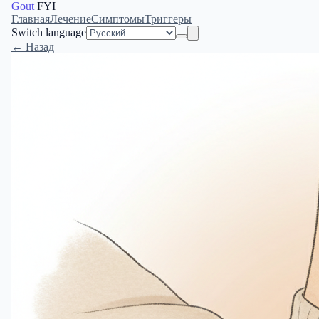
Gout
FYI
Главная
Лечение
Симптомы
Триггеры
Switch language
← Назад