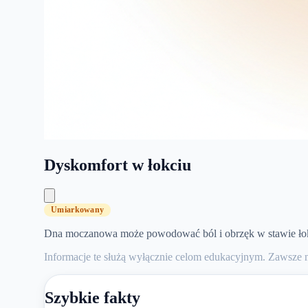
Dyskomfort w łokciu
Umiarkowany
Dna moczanowa może powodować ból i obrzęk w stawie łokc
Informacje te służą wyłącznie celom edukacyjnym. Zawsze 
Szybkie fakty