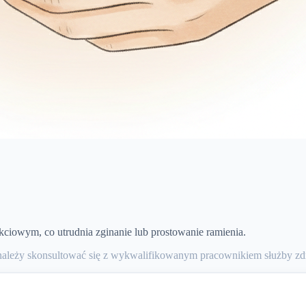
iowym, co utrudnia zginanie lub prostowanie ramienia.
należy skonsultować się z wykwalifikowanym pracownikiem służby zdr