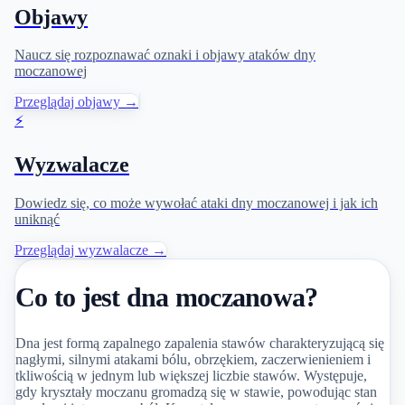
Objawy
Naucz się rozpoznawać oznaki i objawy ataków dny
moczanowej
Przeglądaj objawy →
⚡
Wyzwalacze
Dowiedz się, co może wywołać ataki dny moczanowej i jak ich
uniknąć
Przeglądaj wyzwalacze →
Co to jest dna moczanowa?
Dna jest formą zapalnego zapalenia stawów charakteryzującą się
nagłymi, silnymi atakami bólu, obrzękiem, zaczerwienieniem i
tkliwością w jednym lub większej liczbie stawów. Występuje,
gdy kryształy moczanu gromadzą się w stawie, powodując stan