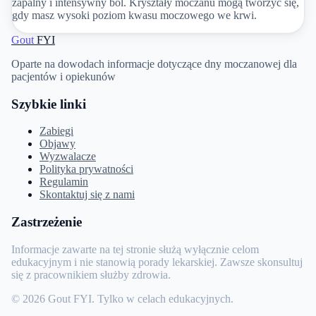
zapalny i intensywny ból. Kryształy moczanu mogą tworzyć się,
gdy masz wysoki poziom kwasu moczowego we krwi.
Gout
FYI
Oparte na dowodach informacje dotyczące dny moczanowej dla
pacjentów i opiekunów
Szybkie linki
Zabiegi
Objawy
Wyzwalacze
Polityka prywatności
Regulamin
Skontaktuj się z nami
Zastrzeżenie
Informacje zawarte na tej stronie służą wyłącznie celom
edukacyjnym i nie stanowią porady lekarskiej. Zawsze skonsultuj
się z pracownikiem służby zdrowia.
© 2026 Gout FYI. Tylko w celach edukacyjnych.