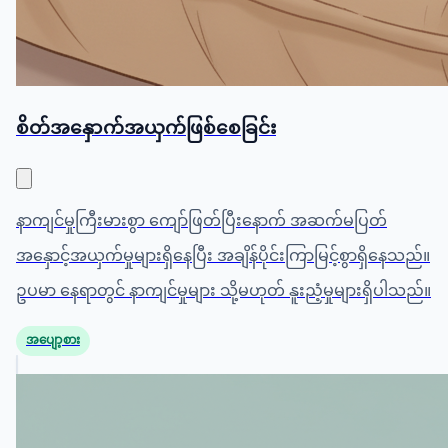
စိတ်အနှောက်အယှက်ဖြစ်စေခြင်း
နာကျင်မှုကြီးမားစွာ ကျော်ဖြတ်ပြီးနောက် အဆက်မပြတ်
အနှောင့်အယှက်မှုများရှိနေပြီး အချိန်ပိုင်းကြာမြင့်စွာရှိနေသည်။
ဥပမာ နေရာတွင် နာကျင်မှုများ သို့မဟုတ် နူးညံ့မှုများရှိပါသည်။
အပျော့စား