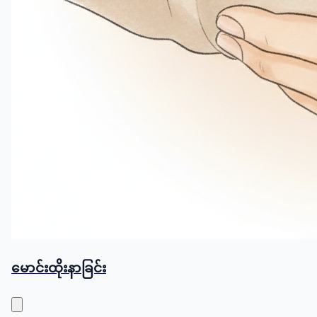
မောင်းထိုးနာခြင်း