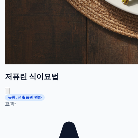
저퓨린 식이요법
유형: 생활습관 변화
효과: