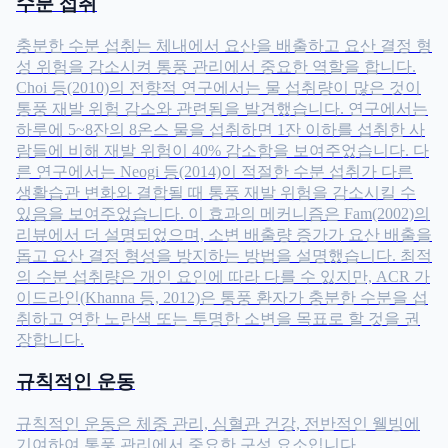
수분 섭취
충분한 수분 섭취는 체내에서 요산을 배출하고 요산 결정 형
성 위험을 감소시켜 통풍 관리에서 중요한 역할을 합니다.
Choi 등(2010)의 전향적 연구에서는 물 섭취량이 많은 것이
통풍 재발 위험 감소와 관련됨을 발견했습니다. 연구에서는
하루에 5~8잔의 8온스 물을 섭취하면 1잔 이하를 섭취한 사
람들에 비해 재발 위험이 40% 감소함을 보여주었습니다. 다
른 연구에서는 Neogi 등(2014)이 적절한 수분 섭취가 다른
생활습관 변화와 결합될 때 통풍 재발 위험을 감소시킬 수
있음을 보여주었습니다. 이 효과의 메커니즘은 Fam(2002)의
리뷰에서 더 설명되었으며, 소변 배출량 증가가 요산 배출을
돕고 요산 결정 형성을 방지하는 방법을 설명했습니다. 최적
의 수분 섭취량은 개인 요인에 따라 다를 수 있지만, ACR 가
이드라인(Khanna 등, 2012)은 통풍 환자가 충분한 수분을 섭
취하고 연한 노란색 또는 투명한 소변을 목표로 할 것을 권
장합니다.
규칙적인 운동
규칙적인 운동은 체중 관리, 심혈관 건강, 전반적인 웰빙에
기여하여 통풍 관리에서 중요한 구성 요소입니다.