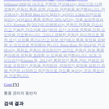
Williams(2008)의 대규모 전향적 연구에서는 달리기와 다른
격렬한 운동이 통풍 위험 감소와 관련됨을 발견했습니다. 연
구에서는 하루에 8km 이상 달리는 남성이 3.5km 미만으로
달리는 남성보다 통풍 위험이 50% 낮다는 것을 보여주었습
니다. Keenan 등(2013)의 리뷰에서는 운동이 염증을 감소시
키고 인슐린 감수성을 개선하여 요산 수치에 영향을 미칠 수
있음을 강조했습니다. 그러나 격렬한 운동은 일시적으로 혈
청 요산 수치를 증가시키고 일부 개인에서 통풍 발작을 유발
할 수 있으므로 주의해야 합니다. Perez-Ruiz 등(2014)의 연구
에서는 중등도 운동이 유익하지만 고강도 운동은 일부 통풍
환자에게 위험을 초래할 수 있음을 발견했습니다. ACR 가
이드라인(Khanna 등, 2012)은 통합적인 통풍 관리 전략의 일
부로 규칙적인 운동을 권장하며, 잠재적인 발작을 피하기 위
해 천천히 시작하고 점진적으로 강도를 높이는 것의 중요성
을 강조합니다.
Gout
FYI
통풍 관리의 동반자
검색 결과