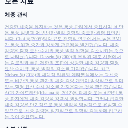
모든 치료
체중 관리
건강한 체중을 유지하는 것은 통풍 관리에서 중요하며, 비만
은 통풍 발병과 더 빈번한 발작 경험의 중요한 위험 요인입
니다. Choi 등(2005)의 대규모 전향적 연구에서는 높은 BMI
가 통풍 위험 증가와 강하게 관련됨을 발견했습니다. 체중
감량은 혈청 요산 수치와 통풍 발작 위험을 감소시키는 것으
로 나타났습니다. Dessein 등(2000)의 무작위 대조 시험에서
는 칼로리와 퓨린 제한의 조합이 상당한 체중 감량과 혈청
요산 수치 및 통풍 발작의 감소를 가져왔습니다. 최근
Nielsen 등(2018)의 체계적 리뷰와 메타분석에서는 과체중
또는 비만인 통풍 환자의 체중 감량 개입이 임상적으로 의미
있는 혈청 요산 수치 감소를 가져온다는 것을 확인했습니다.
ACR 가이드라인(Khanna 등, 2012)은 과체중 또는 비만인 통
풍 환자에게 체중 감량을 강력히 권장합니다. 그러나 급격한
체중 감량은 단기적으로 통풍 발작을 역설적으로 유발할 수
있으므로, 체중 감량은 점진적으로 의학적 감독하에 접근하
는 것이 중요합니다.