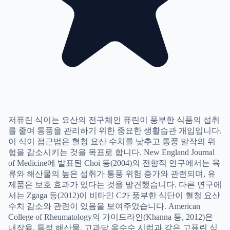
저퓨린 식이는 요산의 전구체인 퓨린이 풍부한 식품의 섭취
를 줄여 통풍을 관리하기 위한 중요한 생활습관 개입입니다.
이 식이 접근법은 혈청 요산 수치를 낮추고 통풍 발작의 위
험을 감소시키는 것을 목표로 합니다. New England Journal
of Medicine에 발표된 Choi 등(2004)의 전향적 연구에서는 육
류와 해산물의 높은 섭취가 통풍 위험 증가와 관련되며, 유
제품은 보호 효과가 있다는 것을 발견했습니다. 다른 연구에
서는 Zgaga 등(2012)이 비타민 C가 풍부한 식단이 혈청 요산
수치 감소와 관련이 있음을 보여주었습니다. American
College of Rheumatology의 가이드라인(Khanna 등, 2012)은
내장육, 특정 해산물, 고과당 옥수수 시럽과 같은 고퓨린 식