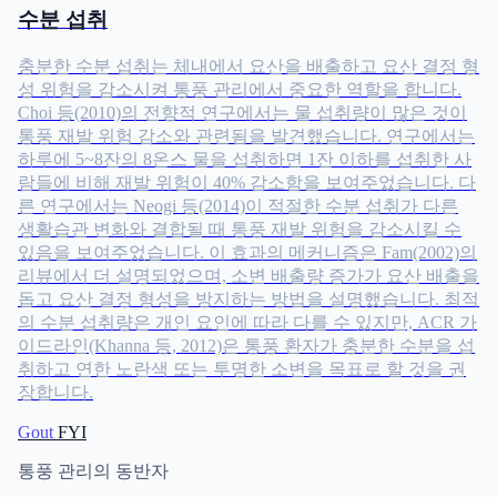
수분 섭취
충분한 수분 섭취는 체내에서 요산을 배출하고 요산 결정 형
성 위험을 감소시켜 통풍 관리에서 중요한 역할을 합니다.
Choi 등(2010)의 전향적 연구에서는 물 섭취량이 많은 것이
통풍 재발 위험 감소와 관련됨을 발견했습니다. 연구에서는
하루에 5~8잔의 8온스 물을 섭취하면 1잔 이하를 섭취한 사
람들에 비해 재발 위험이 40% 감소함을 보여주었습니다. 다
른 연구에서는 Neogi 등(2014)이 적절한 수분 섭취가 다른
생활습관 변화와 결합될 때 통풍 재발 위험을 감소시킬 수
있음을 보여주었습니다. 이 효과의 메커니즘은 Fam(2002)의
리뷰에서 더 설명되었으며, 소변 배출량 증가가 요산 배출을
돕고 요산 결정 형성을 방지하는 방법을 설명했습니다. 최적
의 수분 섭취량은 개인 요인에 따라 다를 수 있지만, ACR 가
이드라인(Khanna 등, 2012)은 통풍 환자가 충분한 수분을 섭
취하고 연한 노란색 또는 투명한 소변을 목표로 할 것을 권
장합니다.
Gout
FYI
통풍 관리의 동반자