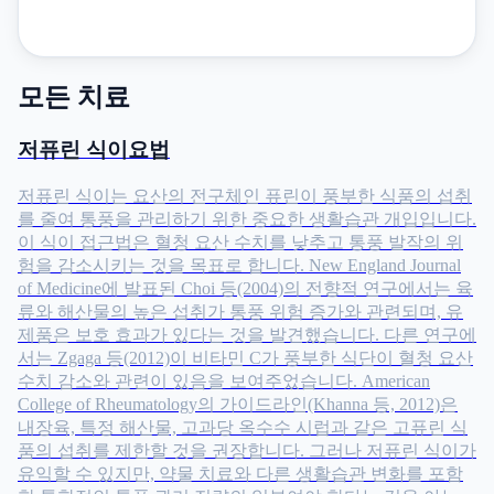
모든 치료
저퓨린 식이요법
저퓨린 식이는 요산의 전구체인 퓨린이 풍부한 식품의 섭취
를 줄여 통풍을 관리하기 위한 중요한 생활습관 개입입니다.
이 식이 접근법은 혈청 요산 수치를 낮추고 통풍 발작의 위
험을 감소시키는 것을 목표로 합니다. New England Journal
of Medicine에 발표된 Choi 등(2004)의 전향적 연구에서는 육
류와 해산물의 높은 섭취가 통풍 위험 증가와 관련되며, 유
제품은 보호 효과가 있다는 것을 발견했습니다. 다른 연구에
서는 Zgaga 등(2012)이 비타민 C가 풍부한 식단이 혈청 요산
수치 감소와 관련이 있음을 보여주었습니다. American
College of Rheumatology의 가이드라인(Khanna 등, 2012)은
내장육, 특정 해산물, 고과당 옥수수 시럽과 같은 고퓨린 식
품의 섭취를 제한할 것을 권장합니다. 그러나 저퓨린 식이가
유익할 수 있지만, 약물 치료와 다른 생활습관 변화를 포함