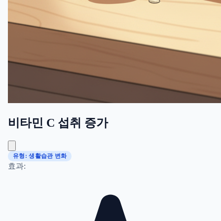
비타민 C 섭취 증가
유형: 생활습관 변화
효과: