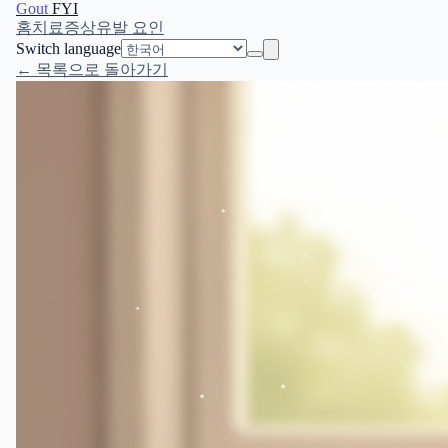
Gout
FYI
홈
치료
증상
유발 요인
Switch language
← 목록으로 돌아가기