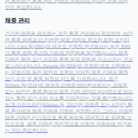
한 통합적인 통풍 관리 전략의 일부여야 한다는 것을 아는
것이 중요합니다.
체중 관리
건강한 체중을 유지하는 것은 통풍 관리에서 중요하며, 비만
은 통풍 발병과 더 빈번한 발작 경험의 중요한 위험 요인입
니다. Choi 등(2005)의 대규모 전향적 연구에서는 높은 BMI
가 통풍 위험 증가와 강하게 관련됨을 발견했습니다. 체중
감량은 혈청 요산 수치와 통풍 발작 위험을 감소시키는 것으
로 나타났습니다. Dessein 등(2000)의 무작위 대조 시험에서
는 칼로리와 퓨린 제한의 조합이 상당한 체중 감량과 혈청
요산 수치 및 통풍 발작의 감소를 가져왔습니다. 최근
Nielsen 등(2018)의 체계적 리뷰와 메타분석에서는 과체중
또는 비만인 통풍 환자의 체중 감량 개입이 임상적으로 의미
있는 혈청 요산 수치 감소를 가져온다는 것을 확인했습니다.
ACR 가이드라인(Khanna 등, 2012)은 과체중 또는 비만인 통
풍 환자에게 체중 감량을 강력히 권장합니다. 그러나 급격한
체중 감량은 단기적으로 통풍 발작을 역설적으로 유발할 수
있으므로, 체중 감량은 점진적으로 의학적 감독하에 접근하
는 것이 중요합니다.