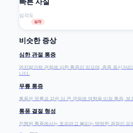
빠른 사실
심각도
심각
비슷한 증상
심한 관절 통증
엄지발가락 관절에 심한 통증이 있으며, 종종 욱신거리는
니다.
무릎 통증
통풍은 무릎과 같은 더 큰 관절에 영향을 미쳐 통증, 부
통풍 결절 형성
진행된 통풍에서는 토피라고 불리는 딱딱한 결절이 피부 