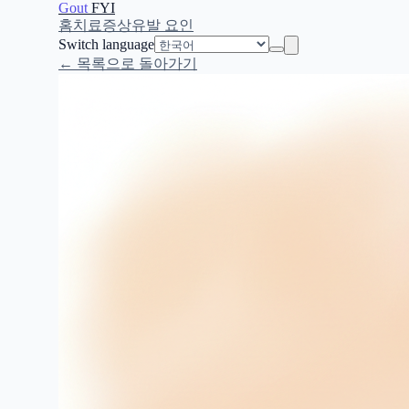
Gout
FYI
홈
치료
증상
유발 요인
Switch language
← 목록으로 돌아가기