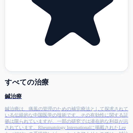
すべての治療
鍼治療
鍼治療は、痛風の管理のための補完療法として探求されて
いる伝統的な中国医学の技術です。その有効性に関する証
拠は限られていますが、一部の研究では潜在的な利益が示
されています。Rheumatology Internationalに掲載されたLee