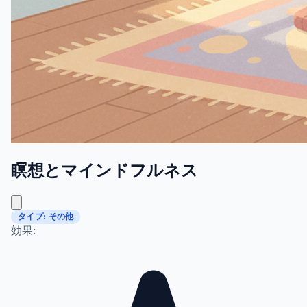
瞑想とマインドフルネス
タイプ: その他
効果: