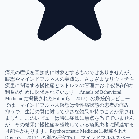
痛風の症状を直接的に対象とするものではありませんが、
瞑想やマインドフルネスの実践は、さまざまなリウマチ性
疾患に関連する慢性痛とストレスの管理における潜在的な
利益のために探求されています。Annals of Behavioral
Medicineに掲載されたHiltonら（2017）の系統的レビュー
では、マインドフルネス瞑想は慢性痛状態の患者の痛み、
抑うつ、生活の質に対して小さな効果を持つことが示され
ました。このレビューは特に痛風に焦点を当てていません
が、その結果は慢性痛を経験している痛風患者に関連する
可能性があります。Psychosomatic Medicineに掲載された
Davisら（2015）の別の研究では、マインドフルネスベー