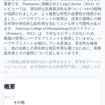
重要です。Pharmazieに掲載されたLingとBochu（2014）の
レビューでは、潜在的な抗痛風活性を持ついくつかの植物
が強調されましたが、より厳密な研究の必要性が強調され
ました。ハーブサプリメントの使用は、従来の薬物との相
互作用や潜在的な副作用を含むリスクも伴う可能性があり
ます。American College of Rheumatologyのガイドライン
（Khannaら、2012）は、十分なエビデンスがないため、
痛風の管理にハーブサプリメントを推奨していません。ハ
ーブサプリメントを検討している患者は、安全性を確保
し、他の治療との潜在的な相互作用を避けるために、医療
提供者とその使用について話し合うべきです。
この情報は教育目的のみに使用されます。医学的アドバイ
スについては、必ず資格のある医療専門家にご相談くださ
い。
概要
タイプ
その他