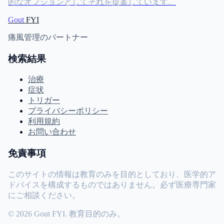
的なオプションとしてそれを提案しています。
Gout
FYI
痛風管理のパートナー
検索結果
治療
症状
トリガー
プライバシーポリシー
利用規約
お問い合わせ
免責事項
このサイトの情報は教育のみを目的としており、医学的ア
ドバイスを構成するものではありません。必ず医療専門家
にご相談ください。
© 2026 Gout FYI. 教育目的のみ。