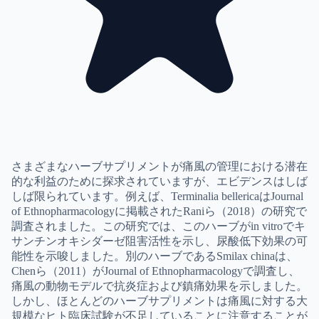
さまざまなハーブサプリメントが痛風の管理における潜在
的な利益のために探求されていますが、エビデンスはしば
しば限られています。例えば、Terminalia bellericaはJournal
of Ethnopharmacologyに掲載されたRaniら（2018）の研究で
調査されました。この研究では、このハーブがin vitroでキ
サンチンオキシダーゼ阻害活性を示し、尿酸低下効果の可
能性を示唆しました。別のハーブであるSmilax chinaは、
Chenら（2011）がJournal of Ethnopharmacologyで調査し、
痛風の動物モデルで抗炎症および鎮痛効果を示しました。
しかし、ほとんどのハーブサプリメントは痛風に対する大
規模なヒト臨床試験が不足していることに注意することが