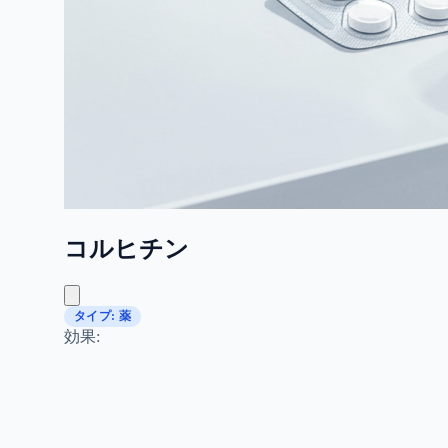
コルヒチン
タイプ: 薬
効果: