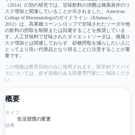
（2014）の別の研究では、甘味飲料の消費は痛風発作のリ
スク増加と関連していることが示されました。American
College of Rheumatologyのガイドライン（Khannaら、
2012）は、高果糖コーンシロップで甘味されたソーダや他
の飲料の摂取を制限または回避することを推奨していま
す。人工甘味料で甘味されたダイエットソーダは、痛風リ
スク増加とは関連しておらず、砂糖摂取を減らしたい人に
とってより良い代替品となり得ることに注意することが重
要です。
この情報は教育目的のみに使用されます。医学的アドバイ
スについては、必ず資格のある医療専門家にご相談くださ
い。
概要
タイプ
生活習慣の変更
効果