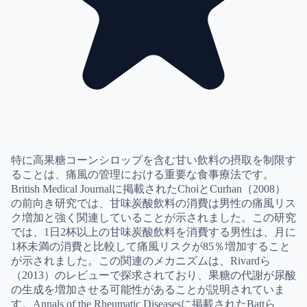
特に高果糖コーンシロップを含む甘い飲料の摂取を制限す
ることは、痛風の管理における重要な食事療法です。
British Medical Journalに掲載されたChoiとCurhan（2008）
の前向き研究では、甘味炭酸飲料の消費は男性の痛風リス
ク増加と強く関連していることが示されました。この研究
では、1日2杯以上の甘味炭酸飲料を消費する男性は、月に
1杯未満の消費と比較して痛風リスクが85％増加すること
が示されました。この関連のメカニズムは、Rivardら
（2013）のレビューで探求されており、果糖の代謝が尿酸
の生成を増加させる可能性があることが説明されていま
す。Annals of the Rheumatic Diseasesに掲載されたBattら