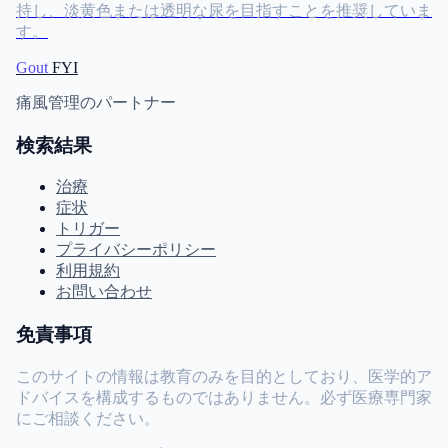
持し、淡黄色または透明な尿を目指すことを推奨していま
す。
Gout
FYI
痛風管理のパートナー
検索結果
治療
症状
トリガー
プライバシーポリシー
利用規約
お問い合わせ
免責事項
このサイトの情報は教育のみを目的としており、医学的ア
ドバイスを構成するものではありません。必ず医療専門家
にご相談ください。