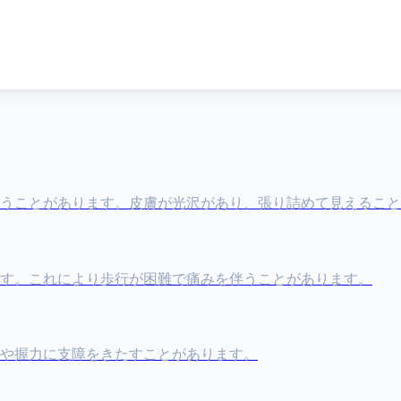
うことがあります。皮膚が光沢があり、張り詰めて見えること
す。これにより歩行が困難で痛みを伴うことがあります。
や握力に支障をきたすことがあります。