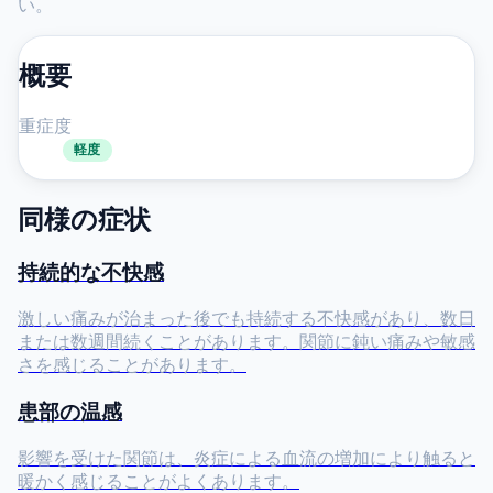
い。
概要
重症度
軽度
同様の症状
持続的な不快感
激しい痛みが治まった後でも持続する不快感があり、数日
または数週間続くことがあります。関節に鈍い痛みや敏感
さを感じることがあります。
患部の温感
影響を受けた関節は、炎症による血流の増加により触ると
暖かく感じることがよくあります。