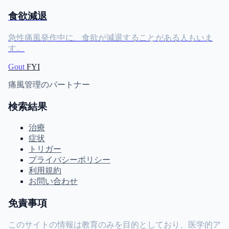
食欲減退
急性痛風発作中に、食欲が減退することがある人もいま
す。
Gout
FYI
痛風管理のパートナー
検索結果
治療
症状
トリガー
プライバシーポリシー
利用規約
お問い合わせ
免責事項
このサイトの情報は教育のみを目的としており、医学的ア