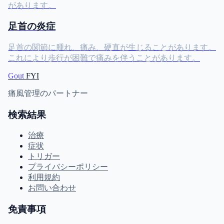
があります。
足首の炎症
足首の関節に腫れ、痛み、硬直が生じることがあります。
これにより歩行が困難で痛みを伴うことがあります。
Gout
FYI
痛風管理のパートナー
検索結果
治療
症状
トリガー
プライバシーポリシー
利用規約
お問い合わせ
免責事項