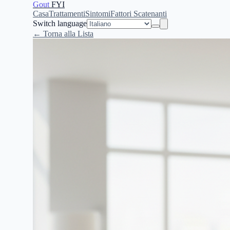
Gout
FYI
Casa
Trattamenti
Sintomi
Fattori Scatenanti
Switch language
← Torna alla Lista