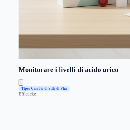
Monitorare i livelli di acido urico
Tipo: Cambio di Stile di Vita
Efficacia: