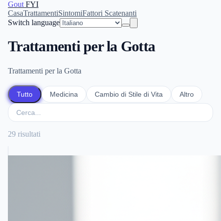
Gout
FYI
Casa
Trattamenti
Sintomi
Fattori Scatenanti
Switch language
Trattamenti per la Gotta
Trattamenti per la Gotta
Tutto
Medicina
Cambio di Stile di Vita
Altro
29 risultati