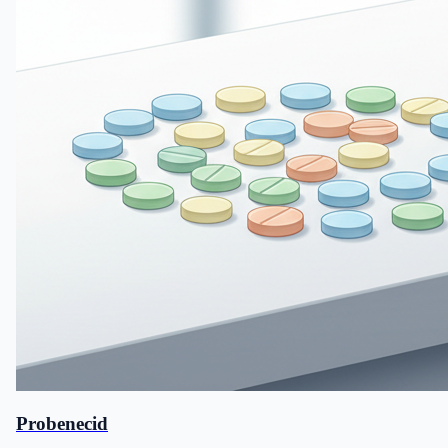
Probenecid