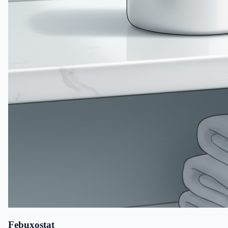
Febuxostat