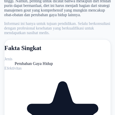
tinggi. Namun, penting untuk dicatat bahwa meskipun diet rendah
purin dapat bermanfaat, diet ini harus menjadi bagian dari strategi
manajemen gout yang komprehensif yang mungkin mencakup
obat-obatan dan perubahan gaya hidup lainnya.
Informasi ini hanya untuk tujuan pendidikan. Selalu berkonsultasi
dengan profesional kesehatan yang berkualifikasi untuk
mendapatkan nasihat medis.
Fakta Singkat
Jenis
Perubahan Gaya Hidup
Efektivitas