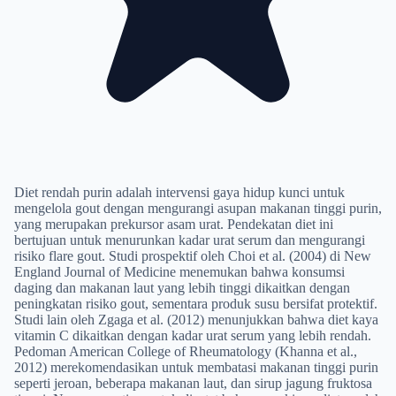
Diet rendah purin adalah intervensi gaya hidup kunci untuk
mengelola gout dengan mengurangi asupan makanan tinggi purin,
yang merupakan prekursor asam urat. Pendekatan diet ini
bertujuan untuk menurunkan kadar urat serum dan mengurangi
risiko flare gout. Studi prospektif oleh Choi et al. (2004) di New
England Journal of Medicine menemukan bahwa konsumsi
daging dan makanan laut yang lebih tinggi dikaitkan dengan
peningkatan risiko gout, sementara produk susu bersifat protektif.
Studi lain oleh Zgaga et al. (2012) menunjukkan bahwa diet kaya
vitamin C dikaitkan dengan kadar urat serum yang lebih rendah.
Pedoman American College of Rheumatology (Khanna et al.,
2012) merekomendasikan untuk membatasi makanan tinggi purin
seperti jeroan, beberapa makanan laut, dan sirup jagung fruktosa