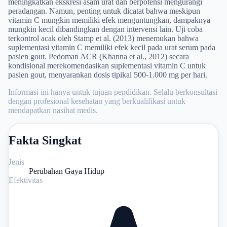
meningkatkan ekskresi asam urat dan berpotensi mengurangi
peradangan. Namun, penting untuk dicatat bahwa meskipun
vitamin C mungkin memiliki efek menguntungkan, dampaknya
mungkin kecil dibandingkan dengan intervensi lain. Uji coba
terkontrol acak oleh Stamp et al. (2013) menemukan bahwa
suplementasi vitamin C memiliki efek kecil pada urat serum pada
pasien gout. Pedoman ACR (Khanna et al., 2012) secara
kondisional merekomendasikan suplementasi vitamin C untuk
pasien gout, menyarankan dosis tipikal 500-1.000 mg per hari.
Informasi ini hanya untuk tujuan pendidikan. Selalu berkonsultasi
dengan profesional kesehatan yang berkualifikasi untuk
mendapatkan nasihat medis.
Fakta Singkat
Jenis
Perubahan Gaya Hidup
Efektivitas