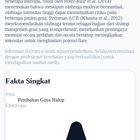
beberapa individu. Studi oleh Perez-Ruiz et al. (2014)
menemukan bahwa meskipun olahraga moderat bermanfaat,
olahraga intensitas tinggi dapat menimbulkan risiko pada
beberapa pasien gout. Pedoman ACR (Khanna et al., 2012)
merekomendasikan olahraga teratur sebagai bagian dari strategi
manajemen gout yang komprehensif, menekankan pentingnya
memulai secara perlahan dan secara bertahap meningkatkan
intensitas untuk menghindari potensi flare.
Informasi ini hanya untuk tujuan pendidikan. Selalu berkonsultasi
dengan profesional kesehatan yang berkualifikasi untuk
mendapatkan nasihat medis.
Fakta Singkat
Jenis
Perubahan Gaya Hidup
Efektivitas