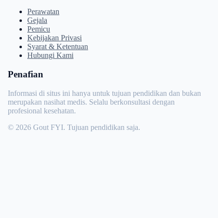
Perawatan
Gejala
Pemicu
Kebijakan Privasi
Syarat & Ketentuan
Hubungi Kami
Penafian
Informasi di situs ini hanya untuk tujuan pendidikan dan bukan
merupakan nasihat medis. Selalu berkonsultasi dengan
profesional kesehatan.
© 2026 Gout FYI. Tujuan pendidikan saja.