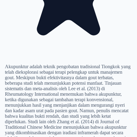
Akupunktur adalah teknik pengobatan tradisional Tiongkok yang
telah dieksplorasi sebagai terapi pelengkap untuk manajemen
gout. Meskipun bukti efektivitasnya dalam gout terbatas,
beberapa studi telah menunjukkan potensi manfaat. Tinjauan
sistematis dan meta-analisis oleh Lee et al. (2013) di
Rheumatology International menemukan bahwa akupunktur,
ketika digunakan sebagai tambahan terapi konvensional,
menunjukkan hasil yang menjanjikan dalam mengurangi nyeri
dan kadar asam urat pada pasien gout. Namun, penulis mencatat
bahwa kualitas bukti rendah, dan studi yang lebih ketat
diperlukan. Studi lain oleh Zhang et al. (2014) di Journal of
Traditional Chinese Medicine menunjukkan bahwa akupunktur
yang dikombinasikan dengan iradiasi inframerah dapat secara