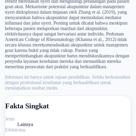
efektif meredakan nyeri dan mengurangi peradangan pada pasien
gout akut. Mekanisme potensial akupunktur dalam manajemen
nyeri dieksplorasi dalam tinjauan oleh Zhang et al. (2019), yang
menyarankan bahwa akupunktur dapat memodulasi mediator
inflamasi dan jalur nyeri. Penting untuk dicatat bahwa meskipun
beberapa pasien melaporkan manfaat dari akupunktur,
efektivitasnya dapat sangat bervariasi antar individu. Pedoman
American College of Rheumatology (Khanna et al., 2012) tidak
secara khusus merekomendasikan akupunktur untuk manajemen
gout karena bukti yang tidak cukup. Pasien yang
mempertimbangkan akupunktur harus mendiskusikannya dengan
penyedia layanan kesehatan mereka dan memastikan mereka
menerima perawatan dari praktisi yang berkualifikasi.
Informasi ini hanya untuk tujuan pendidikan. Selalu berkonsultasi
dengan profesional kesehatan yang berkualifikasi untuk
mendapatkan nasihat medis.
Fakta Singkat
Jenis
Lainnya
Efektivitas