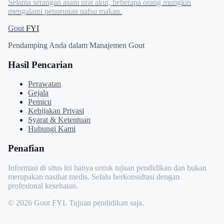
Selama serangan asam urat akut, beberapa orang mungkin
mengalami penurunan nafsu makan.
Gout
FYI
Pendamping Anda dalam Manajemen Gout
Hasil Pencarian
Perawatan
Gejala
Pemicu
Kebijakan Privasi
Syarat & Ketentuan
Hubungi Kami
Penafian
Informasi di situs ini hanya untuk tujuan pendidikan dan bukan
merupakan nasihat medis. Selalu berkonsultasi dengan
profesional kesehatan.
© 2026 Gout FYI. Tujuan pendidikan saja.