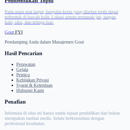
Pembentukan Tophi
Pada asam urat lanjut, benjolan keras yang disebut tophi dapat
terbentuk di bawah kulit. Lokasi umum termasuk jari, tangan,
kaki, siku, dan telinga luar.
Gout
FYI
Pendamping Anda dalam Manajemen Gout
Hasil Pencarian
Perawatan
Gejala
Pemicu
Kebijakan Privasi
Syarat & Ketentuan
Hubungi Kami
Penafian
Informasi di situs ini hanya untuk tujuan pendidikan dan bukan
merupakan nasihat medis. Selalu berkonsultasi dengan
profesional kesehatan.