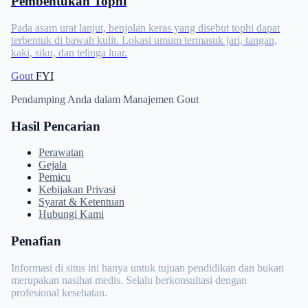
Pembentukan Tophi
Pada asam urat lanjut, benjolan keras yang disebut tophi dapat
terbentuk di bawah kulit. Lokasi umum termasuk jari, tangan,
kaki, siku, dan telinga luar.
Gout
FYI
Pendamping Anda dalam Manajemen Gout
Hasil Pencarian
Perawatan
Gejala
Pemicu
Kebijakan Privasi
Syarat & Ketentuan
Hubungi Kami
Penafian
Informasi di situs ini hanya untuk tujuan pendidikan dan bukan
merupakan nasihat medis. Selalu berkonsultasi dengan
profesional kesehatan.