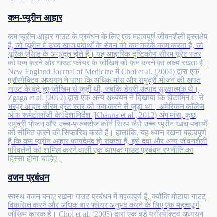
कम-प्यूरीन आहार
कम प्यूरीन आहार गाउट के प्रबंधन के लिए एक महत्वपूर्ण जीवनशैली हस्तक्षेप
है, जो प्यूरीन में उच्च खाद्य पदार्थों के सेवन को कम करके काम करता है, जो
यूरिक एसिड के अग्रदूत होते हैं। यह आहारिक दृष्टिकोण सीरम यूरेट स्तर
को कम करने और गाउट फ्लेयर के जोखिम को कम करने का लक्ष्य रखता है।
New England Journal of Medicine में Choi et al. (2004) द्वारा एक
प्रॉस्पेक्टिव अध्ययन ने पाया कि अधिक मांस और समुद्री भोजन की खपत
गाउट के बढ़े हुए जोखिम से जुड़ी थी, जबकि डेयरी उत्पाद सुरक्षात्मक थे।
Zgaga et al. (2012) द्वारा एक अन्य अध्ययन ने दिखाया कि विटामिन C से
भरपूर आहार सीरम यूरेट स्तर को कम करने से जुड़ा था। अमेरिकन कॉलेज
ऑफ रूमेटोलॉजी के दिशानिर्देश (Khanna et al., 2012) अंग मांस, कुछ
समुद्री भोजन और उच्च-फ्रुक्टोज कॉर्न सिरप जैसे उच्च प्यूरीन खाद्य पदार्थों
को सीमित करने की सिफारिश करते हैं। हालांकि, यह ध्यान रखना महत्वपूर्ण
है कि कम प्यूरीन आहार फायदेमंद हो सकता है, इसे दवा और अन्य जीवनशैली
परिवर्तनों को शामिल करने वाली एक व्यापक गाउट प्रबंधन रणनीति का
हिस्सा होना चाहिए।
वजन प्रबंधन
स्वस्थ वजन बनाए रखना गाउट प्रबंधन में महत्वपूर्ण है, क्योंकि मोटापा गाउट
विकसित करने और अधिक बार फ्लेयर अनुभव करने के लिए एक महत्वपूर्ण
जोखिम कारक है। Choi et al. (2005) द्वारा एक बड़े प्रॉस्पेक्टिव अध्ययन