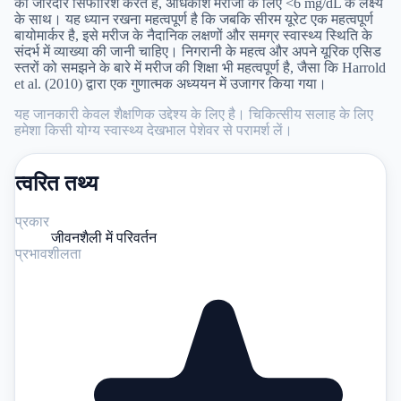
की जोरदार सिफारिश करते हैं, अधिकांश मरीजों के लिए <6 mg/dL के लक्ष्य
के साथ। यह ध्यान रखना महत्वपूर्ण है कि जबकि सीरम यूरेट एक महत्वपूर्ण
बायोमार्कर है, इसे मरीज के नैदानिक लक्षणों और समग्र स्वास्थ्य स्थिति के
संदर्भ में व्याख्या की जानी चाहिए। निगरानी के महत्व और अपने यूरिक एसिड
स्तरों को समझने के बारे में मरीज की शिक्षा भी महत्वपूर्ण है, जैसा कि Harrold
et al. (2010) द्वारा एक गुणात्मक अध्ययन में उजागर किया गया।
यह जानकारी केवल शैक्षणिक उद्देश्य के लिए है। चिकित्सीय सलाह के लिए
हमेशा किसी योग्य स्वास्थ्य देखभाल पेशेवर से परामर्श लें।
त्वरित तथ्य
प्रकार
जीवनशैली में परिवर्तन
प्रभावशीलता