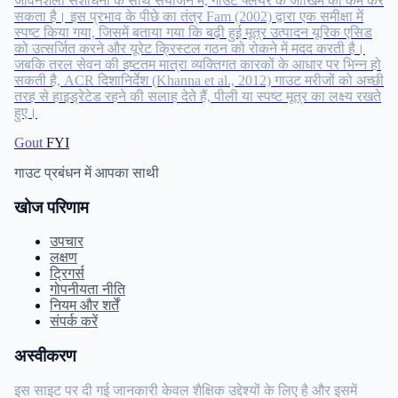
जीवनशैली संशोधनों के साथ संयोजन में, गाउट फ्लेयर के जोखिम को कम कर
सकता है। इस प्रभाव के पीछे का तंत्र Fam (2002) द्वारा एक समीक्षा में
स्पष्ट किया गया, जिसमें बताया गया कि बढ़ी हुई मूत्र उत्पादन यूरिक एसिड
को उत्सर्जित करने और यूरेट क्रिस्टल गठन को रोकने में मदद करती है।
जबकि तरल सेवन की इष्टतम मात्रा व्यक्तिगत कारकों के आधार पर भिन्न हो
सकती है, ACR दिशानिर्देश (Khanna et al., 2012) गाउट मरीजों को अच्छी
तरह से हाइड्रेटेड रहने की सलाह देते हैं, पीली या स्पष्ट मूत्र का लक्ष्य रखते
हुए।
Gout
FYI
गाउट प्रबंधन में आपका साथी
खोज परिणाम
उपचार
लक्षण
ट्रिगर्स
गोपनीयता नीति
नियम और शर्तें
संपर्क करें
अस्वीकरण
इस साइट पर दी गई जानकारी केवल शैक्षिक उद्देश्यों के लिए है और इसमें