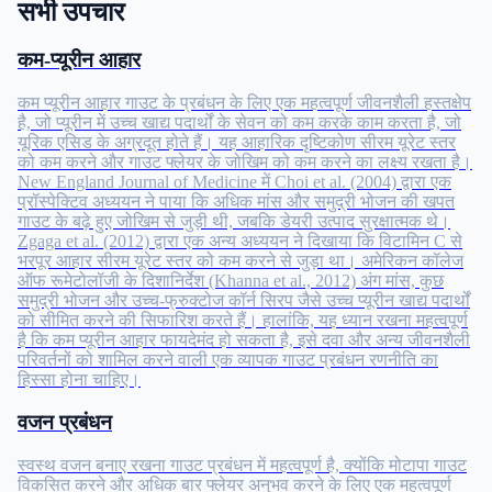
सभी उपचार
कम-प्यूरीन आहार
कम प्यूरीन आहार गाउट के प्रबंधन के लिए एक महत्वपूर्ण जीवनशैली हस्तक्षेप
है, जो प्यूरीन में उच्च खाद्य पदार्थों के सेवन को कम करके काम करता है, जो
यूरिक एसिड के अग्रदूत होते हैं। यह आहारिक दृष्टिकोण सीरम यूरेट स्तर
को कम करने और गाउट फ्लेयर के जोखिम को कम करने का लक्ष्य रखता है।
New England Journal of Medicine में Choi et al. (2004) द्वारा एक
प्रॉस्पेक्टिव अध्ययन ने पाया कि अधिक मांस और समुद्री भोजन की खपत
गाउट के बढ़े हुए जोखिम से जुड़ी थी, जबकि डेयरी उत्पाद सुरक्षात्मक थे।
Zgaga et al. (2012) द्वारा एक अन्य अध्ययन ने दिखाया कि विटामिन C से
भरपूर आहार सीरम यूरेट स्तर को कम करने से जुड़ा था। अमेरिकन कॉलेज
ऑफ रूमेटोलॉजी के दिशानिर्देश (Khanna et al., 2012) अंग मांस, कुछ
समुद्री भोजन और उच्च-फ्रुक्टोज कॉर्न सिरप जैसे उच्च प्यूरीन खाद्य पदार्थों
को सीमित करने की सिफारिश करते हैं। हालांकि, यह ध्यान रखना महत्वपूर्ण
है कि कम प्यूरीन आहार फायदेमंद हो सकता है, इसे दवा और अन्य जीवनशैली
परिवर्तनों को शामिल करने वाली एक व्यापक गाउट प्रबंधन रणनीति का
हिस्सा होना चाहिए।
वजन प्रबंधन
स्वस्थ वजन बनाए रखना गाउट प्रबंधन में महत्वपूर्ण है, क्योंकि मोटापा गाउट
विकसित करने और अधिक बार फ्लेयर अनुभव करने के लिए एक महत्वपूर्ण