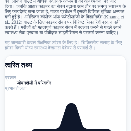
की, लेकिन गाउट में अधिक नैदानिक अध्ययनों की आवश्यकता पर जोर
दिया। जबकि आहार फाइबर का सेवन बढ़ाना आम तौर पर समग्र स्वास्थ्य के
लिए फायदेमंद माना जाता है, गाउट प्रबंधन में इसकी विशिष्ट भूमिका अस्पष्ट
बनी हुई है। अमेरिकन कॉलेज ऑफ रूमेटोलॉजी के दिशानिर्देश (Khanna et
al., 2012) गाउट के लिए फाइबर सेवन पर विशिष्ट सिफारिशें प्रदान नहीं
करते हैं। मरीजों को महत्वपूर्ण फाइबर सेवन में बदलाव करने से पहले अपने
स्वास्थ्य सेवा प्रदाता या पंजीकृत डाइटीशियन से परामर्श करना चाहिए।
यह जानकारी केवल शैक्षणिक उद्देश्य के लिए है। चिकित्सीय सलाह के लिए
हमेशा किसी योग्य स्वास्थ्य देखभाल पेशेवर से परामर्श लें।
त्वरित तथ्य
प्रकार
जीवनशैली में परिवर्तन
प्रभावशीलता