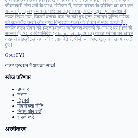
द्वारा एक अन्य अध्ययन ने दिखाया कि पर्याप्त तरल सेवन, विशेष रूप से अन्य
जीवनशैली संशोधनों के साथ संयोजन में, गाउट फ्लेयर के जोखिम को कम कर
सकता है। इस प्रभाव के पीछे का तंत्र Fam (2002) द्वारा एक समीक्षा में
स्पष्ट किया गया, जिसमें बताया गया कि बढ़ी हुई मूत्र उत्पादन यूरिक एसिड
को उत्सर्जित करने और यूरेट क्रिस्टल गठन को रोकने में मदद करती है।
जबकि तरल सेवन की इष्टतम मात्रा व्यक्तिगत कारकों के आधार पर भिन्न हो
सकती है, ACR दिशानिर्देश (Khanna et al., 2012) गाउट मरीजों को अच्छी
तरह से हाइड्रेटेड रहने की सलाह देते हैं, पीली या स्पष्ट मूत्र का लक्ष्य रखते
हुए।
Gout
FYI
गाउट प्रबंधन में आपका साथी
खोज परिणाम
उपचार
लक्षण
ट्रिगर्स
गोपनीयता नीति
नियम और शर्तें
संपर्क करें
अस्वीकरण