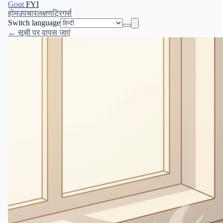
Gout
FYI
होम
उपचार
लक्षण
ट्रिगर्स
Switch language
← सूची पर वापस जाएं